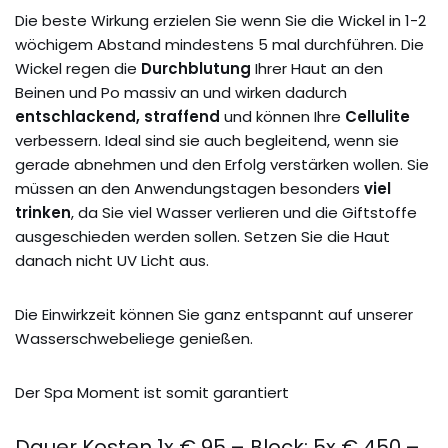
Die beste Wirkung erzielen Sie wenn Sie die Wickel in 1-2
wöchigem Abstand mindestens 5 mal durchführen. Die
Wickel regen die
Durchblutung
Ihrer Haut an den
Beinen und Po massiv an und wirken dadurch
entschlackend, straffend
und können Ihre
Cellulite
verbessern. Ideal sind sie auch begleitend, wenn sie
gerade abnehmen und den Erfolg verstärken wollen. Sie
müssen an den Anwendungstagen besonders
viel
trinken
, da Sie viel Wasser verlieren und die Giftstoffe
ausgeschieden werden sollen. Setzen Sie die Haut
danach nicht UV Licht aus.
Die Einwirkzeit können Sie ganz entspannt auf unserer
Wasserschwebeliege genießen.
Der Spa Moment ist somit garantiert
Dauer Kosten 1x € 95,– Block: 5x € 450,–